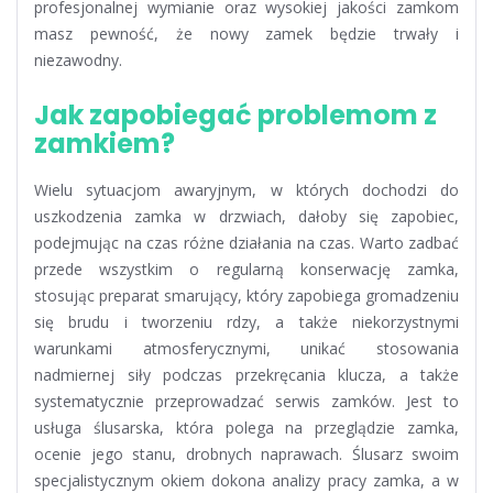
profesjonalnej wymianie oraz wysokiej jakości zamkom
masz pewność, że nowy zamek będzie trwały i
niezawodny.
Jak zapobiegać problemom z
zamkiem?
Wielu sytuacjom awaryjnym, w których dochodzi do
uszkodzenia zamka w drzwiach, dałoby się zapobiec,
podejmując na czas różne działania na czas. Warto zadbać
przede wszystkim o regularną konserwację zamka,
stosując preparat smarujący, który zapobiega gromadzeniu
się brudu i tworzeniu rdzy, a także niekorzystnymi
warunkami atmosferycznymi, unikać stosowania
nadmiernej siły podczas przekręcania klucza, a także
systematycznie przeprowadzać serwis zamków. Jest to
usługa ślusarska, która polega na przeglądzie zamka,
ocenie jego stanu, drobnych naprawach. Ślusarz swoim
specjalistycznym okiem dokona analizy pracy zamka, a w