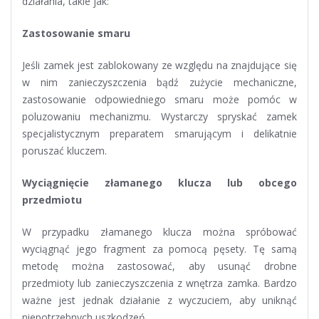
działania, takie jak:
Zastosowanie smaru
Jeśli zamek jest zablokowany ze względu na znajdujące się
w nim zanieczyszczenia bądź zużycie mechaniczne,
zastosowanie odpowiedniego smaru może pomóc w
poluzowaniu mechanizmu. Wystarczy spryskać zamek
specjalistycznym preparatem smarującym i delikatnie
poruszać kluczem.
Wyciągnięcie złamanego klucza lub obcego
przedmiotu
W przypadku złamanego klucza można spróbować
wyciągnąć jego fragment za pomocą pęsety. Tę samą
metodę można zastosować, aby usunąć drobne
przedmioty lub zanieczyszczenia z wnętrza zamka. Bardzo
ważne jest jednak działanie z wyczuciem, aby uniknąć
niepotrzebnych uszkodzeń.