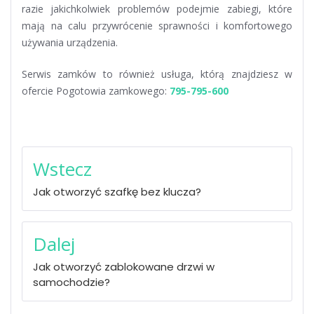
razie jakichkolwiek problemów podejmie zabiegi, które
mają na calu przywrócenie sprawności i komfortowego
używania urządzenia.
Serwis zamków to również usługa, którą znajdziesz w
ofercie Pogotowia zamkowego:
795-795-600
Nawigacja
Wstecz
wpisu
Jak otworzyć szafkę bez klucza?
Dalej
Jak otworzyć zablokowane drzwi w
samochodzie?