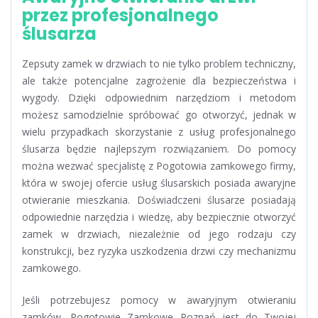
przez profesjonalnego
ślusarza
Zepsuty zamek w drzwiach to nie tylko problem techniczny,
ale także potencjalne zagrożenie dla bezpieczeństwa i
wygody. Dzięki odpowiednim narzędziom i metodom
możesz samodzielnie spróbować go otworzyć, jednak w
wielu przypadkach skorzystanie z usług profesjonalnego
ślusarza będzie najlepszym rozwiązaniem. Do pomocy
można wezwać specjalistę z Pogotowia zamkowego firmy,
która w swojej ofercie usług ślusarskich posiada awaryjne
otwieranie mieszkania. Doświadczeni ślusarze posiadają
odpowiednie narzędzia i wiedzę, aby bezpiecznie otworzyć
zamek w drzwiach, niezależnie od jego rodzaju czy
konstrukcji, bez ryzyka uszkodzenia drzwi czy mechanizmu
zamkowego.
Jeśli potrzebujesz pomocy w awaryjnym otwieraniu
zamków, Pogotowie Zamkowe Poznań jest do Twojej