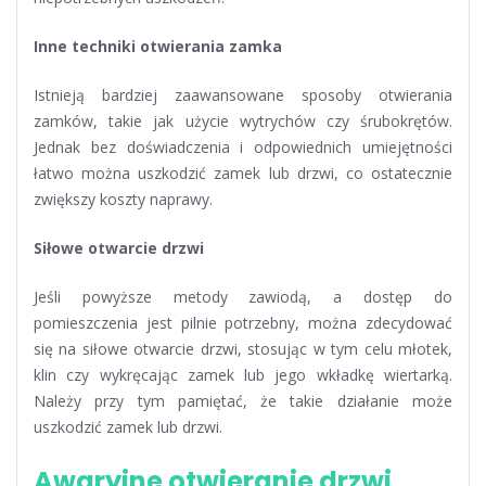
Inne techniki otwierania zamka
Istnieją bardziej zaawansowane sposoby otwierania
zamków, takie jak użycie wytrychów czy śrubokrętów.
Jednak bez doświadczenia i odpowiednich umiejętności
łatwo można uszkodzić zamek lub drzwi, co ostatecznie
zwiększy koszty naprawy.
Siłowe otwarcie drzwi
Jeśli powyższe metody zawiodą, a dostęp do
pomieszczenia jest pilnie potrzebny, można zdecydować
się na siłowe otwarcie drzwi, stosując w tym celu młotek,
klin czy wykręcając zamek lub jego wkładkę wiertarką.
Należy przy tym pamiętać, że takie działanie może
uszkodzić zamek lub drzwi.
Awaryjne otwieranie drzwi