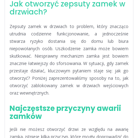
Jak otworzyć zepsuty zamek w
drzwiach?
Zepsuty zamek w drzwiach to problem, który znacząco
utrudnia codzienne funkcjonowanie, a jednocześnie
stwarza ryzyko dostania się do domu lub biura
niepowołanych osób. Uszkodzenie zamka może bowiem
skutkować. Niesprawny mechanizm zamka jest bowiem
znacznie łatwiejszy do sforsowania. W sytuacji, gdy zamek
przestaje działać, kluczowym pytaniem staje się: jak go
otworzyć? Poniżej zaprezentowaliśmy sposoby na to, jak
otworzyć zablokowany zamek w drzwiach wejściowych
oraz wewnętrznych.
Najczęstsze przyczyny awarii
zamków
Jeśli nie możesz otworzyć drzwi ze względu na awarię
zamka, istnieje kilka przyczyn, które mogły doprowadzić do