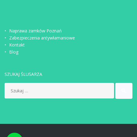
Naprawa zamków Poznań
Zabezpieczenia antywłamaniowe
Kontakt
Blog
SZUKAJ ŚLUSARZA
Search
search
for: