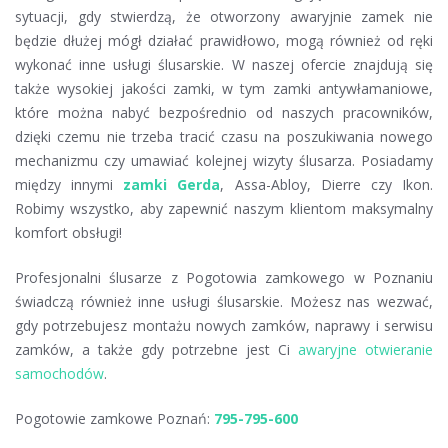
sytuacji, gdy stwierdzą, że otworzony awaryjnie zamek nie
będzie dłużej mógł działać prawidłowo, mogą również od ręki
wykonać inne usługi ślusarskie. W naszej ofercie znajdują się
także wysokiej jakości zamki, w tym zamki antywłamaniowe,
które można nabyć bezpośrednio od naszych pracowników,
dzięki czemu nie trzeba tracić czasu na poszukiwania nowego
mechanizmu czy umawiać kolejnej wizyty ślusarza. Posiadamy
między innymi
zamki Gerda
, Assa-Abloy, Dierre czy Ikon.
Robimy wszystko, aby zapewnić naszym klientom maksymalny
komfort obsługi!
Profesjonalni ślusarze z Pogotowia zamkowego w Poznaniu
świadczą również inne usługi ślusarskie. Możesz nas wezwać,
gdy potrzebujesz montażu nowych zamków, naprawy i serwisu
zamków, a także gdy potrzebne jest Ci
awaryjne otwieranie
samochodów
.
Pogotowie zamkowe Poznań:
795-795-600