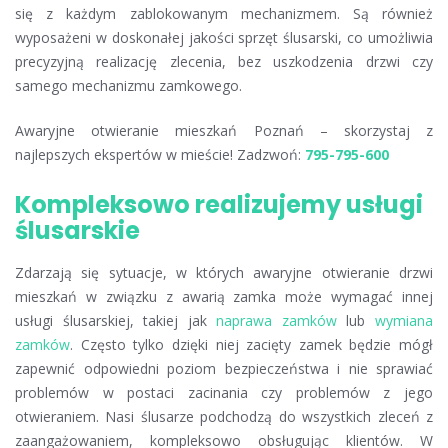
się z każdym zablokowanym mechanizmem. Są również
wyposażeni w doskonałej jakości sprzęt ślusarski, co umożliwia
precyzyjną realizację zlecenia, bez uszkodzenia drzwi czy
samego mechanizmu zamkowego.
Awaryjne otwieranie mieszkań Poznań – skorzystaj z
najlepszych ekspertów w mieście! Zadzwoń:
795-795-600
Kompleksowo realizujemy usługi
ślusarskie
Zdarzają się sytuacje, w których awaryjne otwieranie drzwi
mieszkań w związku z awarią zamka może wymagać innej
usługi ślusarskiej, takiej jak
naprawa zamków
lub
wymiana
zamków
. Często tylko dzięki niej zacięty zamek będzie mógł
zapewnić odpowiedni poziom bezpieczeństwa i nie sprawiać
problemów w postaci zacinania czy problemów z jego
otwieraniem. Nasi ślusarze podchodzą do wszystkich zleceń z
zaangażowaniem, kompleksowo obsługując klientów. W