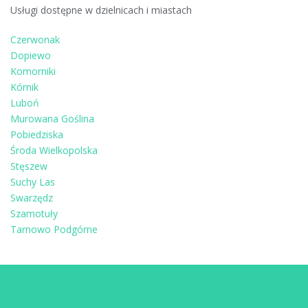
Usługi dostępne w dzielnicach i miastach
Czerwonak
Dopiewo
Komorniki
Kórnik
Luboń
Murowana Goślina
Pobiedziska
Środa Wielkopolska
Stęszew
Suchy Las
Swarzędz
Szamotuły
Tarnowo Podgórne