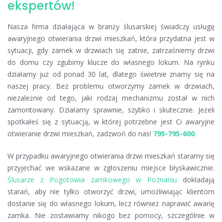
ekspertów!
Nasza firma działająca w branży ślusarskiej świadczy usługę
awaryjnego otwierania drzwi mieszkań, która przydatna jest w
sytuacji, gdy zamek w drzwiach się zatnie, zatrzaśniemy drzwi
do domu czy zgubimy klucze do własnego lokum. Na rynku
działamy już od ponad 30 lat, dlatego świetnie znamy się na
naszej pracy. Bez problemu otworzymy zamek w drzwiach,
niezależnie od tego, jaki rodzaj mechanizmu został w nich
zamontowany. Działamy sprawnie, szybko i skutecznie. Jeżeli
spotkałeś się z sytuacją, w której potrzebne jest Ci awaryjne
otwieranie drzwi mieszkań, zadzwoń do nas!
795-795-600
W przypadku awaryjnego otwierania drzwi mieszkań staramy się
przyjechać we wskazane w zgłoszeniu miejsce błyskawicznie.
Ślusarze z Pogotowia zamkowego w Poznaniu
dokładają
starań, aby nie tylko otworzyć drzwi, umożliwiając klientom
dostanie się do własnego lokum, lecz również naprawić awarię
zamka. Nie zostawiamy nikogo bez pomocy, szczególnie w