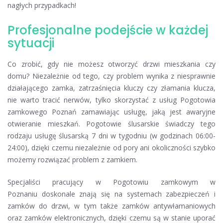
nagłych przypadkach!
Profesjonalne podejście w każdej
sytuacji
Co zrobić, gdy nie możesz otworzyć drzwi mieszkania czy
domu? Niezależnie od tego, czy problem wynika z niesprawnie
działającego zamka, zatrzaśnięcia kluczy czy złamania klucza,
nie warto tracić nerwów, tylko skorzystać z usług Pogotowia
zamkowego Poznań zamawiając usługę, jaką jest awaryjne
otwieranie mieszkań. Pogotowie ślusarskie świadczy tego
rodzaju usługę ślusarską 7 dni w tygodniu (w godzinach 06:00-
24:00), dzięki czemu niezależnie od pory ani okoliczności szybko
możemy rozwiązać problem z zamkiem.
Specjaliści pracujący w Pogotowiu zamkowym w
Poznaniu doskonale znają się na systemach zabezpieczeń i
zamków do drzwi, w tym także zamków antywłamaniowych
oraz zamków elektronicznych, dzięki czemu są w stanie uporać