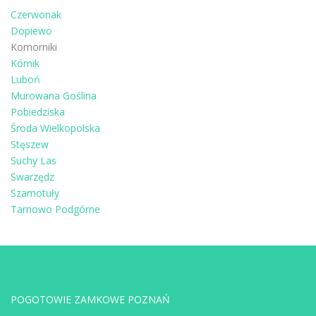
Czerwonak
Dopiewo
Komorniki
Kórnik
Luboń
Murowana Goślina
Pobiedziska
Środa Wielkopolska
Stęszew
Suchy Las
Swarzędz
Szamotuły
Tarnowo Podgórne
POGOTOWIE ZAMKOWE POZNAŃ