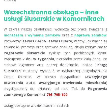
Wszechstronna obsługa – inne
usługi ślusarskie w Komornikach
W zakres naszej działalności wchodzą też prace związane z
montażem i wymianą zamków
oraz z
naprawą zamków
.
Prowadząc
serwis Gerda
i
serwis Dierre
, wiemy, jak ważne są
solidność, precyzja oraz sprawna obsługa, dzięki którym nasze
Pogotowie ślusarskie
zyskuje tyle pochlebnych opinii.
Pracujemy
7 dni w tygodniu
, nierzadko przez całą dobę, co
stanowi ogromny atut naszej działalności. Każdą
usługę
ślusarską
możemy wykonać w najbardziej dogodnym dla
Ciebie terminie. W pilnych przypadkach (
awaryjnego
otwierania auta
,
awaryjnego otwierania mieszkania
)
przystępujemy do działania od razu. Tel. do
Pogotowia
zamkowego Komorniki
:
795-795-600
Usługi dostępne w dzielnicach i miastach