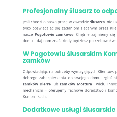
Profesjonalny ślusarz to od
Jeśli chodzi o naszą pracę w zawodzie
ślusarza
, nie 
tylko poświęcając się zadaniom zlecanym przez Klie
nasze
Pogotowie zamkowe
. Chętnie zajmiemy się
domu – daj nam znać, kiedy będziesz potrzebował w
W Pogotowiu ślusarskim Kom
zamków
Odpowiadając na potrzeby wymagających Klientów, p
dobrego zabezpieczenia do swojego domu, zgłoś 
zamków Dierre
lub
zamków Mottura
i wielu inny
mechanizm – oferujemy fachowe doradztwo i kom
Komornikach.
Dodatkowe usługi ślusarski