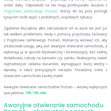
zrobić dalej. Odpowiedź na nie mają profesjonalni ślusarze z
Pogotowia zamkowego Poznań
, którzy do tej pory pomogli
tysiącom osób wyjść z podobnych, uciążliwych sytuacji.
Zgubienie kluczyków albo zatrzaśnięcie ich w aucie nie jest już
tak wielkim problemem, kiedy z pomocą przychodzą fachowcy
z Pogotowia zamkowego Poznań. Wystarczy wezwać ich, aby
zrealizowali usługę, jaką jest awaryjne otwieranie samochodu, a
wykonają ją w sposób błyskawiczny i bezinwazyjny, bez żadnej
dodatkowej szkody na karoserii czy zamku. Realizujemy nawet
najtrudniejsze zadania ślusarskie, wymagające dużej wiedzy i
wprawy, a także precyzyjnych narzędzi. Poradzimy sobie z
otwarciem samochodu każdej marki!
Awaryjne otwieranie samochodów Poznań – wezwij najlepszych
specjalistów:
795-795-600
Awaryjne otwieranie samochodu