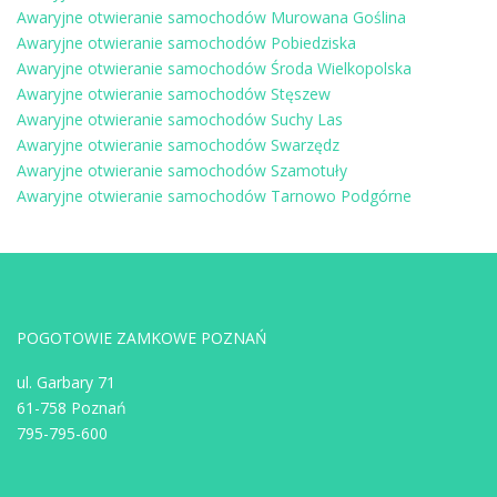
Awaryjne otwieranie samochodów Murowana Goślina
Awaryjne otwieranie samochodów Pobiedziska
Awaryjne otwieranie samochodów Środa Wielkopolska
Awaryjne otwieranie samochodów Stęszew
Awaryjne otwieranie samochodów Suchy Las
Awaryjne otwieranie samochodów Swarzędz
Awaryjne otwieranie samochodów Szamotuły
Awaryjne otwieranie samochodów Tarnowo Podgórne
POGOTOWIE ZAMKOWE POZNAŃ
ul. Garbary 71
61-758 Poznań
795-795-600