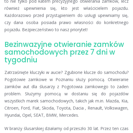
to nie tylko pod katem precyzyjnego otwierania zamków, lecz
również upewnienia się, kto jest właścicielem pojazdu.
Każdorazowo przed przystąpieniem do usługi upewniamy się,
czy dana osoba posiada prawo własności do konkretnego
pojazdu. Bezpieczeństwo to nasz priorytet!
Bezinwazyjne otwieranie zamków
samochodowych przez 7 dni w
tygodniu
Zatrzaśnięte kluczyki w aucie? Zgubione klucze do samochodu?
Pogotowie zamkowe w Poznaniu służy pomocą. Otwieranie
zamków aut dla ślusarzy z Pogotowia zamkowego to żaden
problem. Służymy pomocą w dostaniu się do pojazdów
wszystkich marek samochodowych, takich jak m.in. Mazda, Kia,
Citroen, Ford, Fiat, Skoda, Toyota, Dacia , Renault, Volkswagen,
Hyundai, Opel, SEAT, BMW, Mercedes.
W branży ślusarskiej działamy od przeszło 30 lat. Przez ten czas