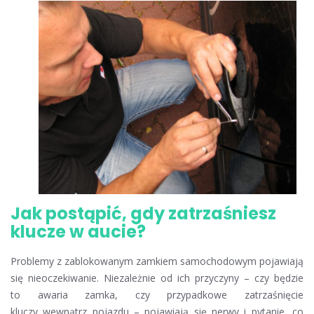
Jak postąpić, gdy zatrzaśniesz
klucze w aucie?
Problemy z zablokowanym zamkiem samochodowym pojawiają
się nieoczekiwanie. Niezależnie od ich przyczyny – czy będzie
to awaria zamka, czy przypadkowe zatrzaśnięcie
kluczy wewnątrz pojazdu – pojawiają się nerwy i pytanie, co