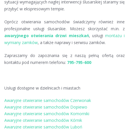
sytuacji wymagających nagłej interwencji ślusarskiej staramy się
przybyć w ekspresowym tempie.
Oprócz otwierania samochodów świadczymy również inne
profesjonalne usługi ślusarskie. Możesz skorzystać m.in. z
awaryjnego otwierania drzwi mieszkań
, usługi
montażu i
wymiany zamków
, a także naprawy i serwisu zamków.
Zapraszamy do zapoznania się z naszą pełną ofertą oraz
kontaktu pod numerem telefonu:
795-795-600
Usługi dostępne w dzielnicach i miastach
Awaryjne otwieranie samochodów Czerwonak
Awaryjne otwieranie samochodów Dopiewo
Awaryjne otwieranie samochodów Komorniki
Awaryjne otwieranie samochodów Kórnik
Awaryjne otwieranie samochodów Luboń