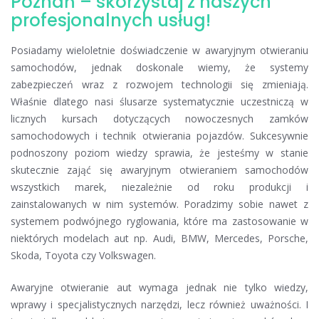
Poznań – skorzystaj z naszych
profesjonalnych usług!
Posiadamy wieloletnie doświadczenie w awaryjnym otwieraniu
samochodów, jednak doskonale wiemy, że systemy
zabezpieczeń wraz z rozwojem technologii się zmieniają.
Właśnie dlatego nasi ślusarze systematycznie uczestniczą w
licznych kursach dotyczących nowoczesnych zamków
samochodowych i technik otwierania pojazdów. Sukcesywnie
podnoszony poziom wiedzy sprawia, że jesteśmy w stanie
skutecznie zająć się awaryjnym otwieraniem samochodów
wszystkich marek, niezależnie od roku produkcji i
zainstalowanych w nim systemów. Poradzimy sobie nawet z
systemem podwójnego ryglowania, które ma zastosowanie w
niektórych modelach aut np. Audi, BMW, Mercedes, Porsche,
Skoda, Toyota czy Volkswagen.
Awaryjne otwieranie aut wymaga jednak nie tylko wiedzy,
wprawy i specjalistycznych narzędzi, lecz również uważności. I