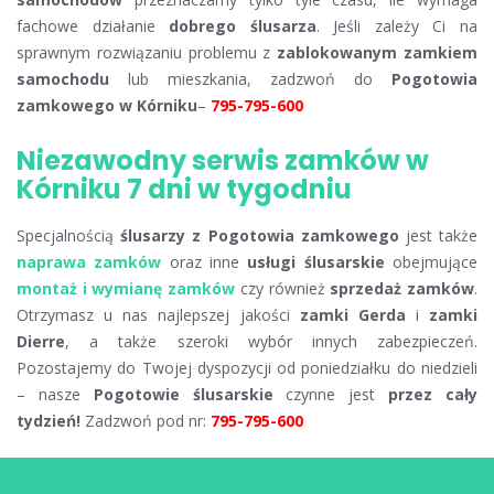
fachowe działanie
dobrego ślusarza
. Jeśli zależy Ci na
sprawnym rozwiązaniu problemu z
zablokowanym zamkiem
samochodu
lub mieszkania, zadzwoń do
Pogotowia
zamkowego w Kórniku
–
795-795-600
Niezawodny serwis zamków w
Kórniku 7 dni w tygodniu
Specjalnością
ślusarzy z Pogotowia zamkowego
jest także
naprawa zamków
oraz inne
usługi ślusarskie
obejmujące
montaż i wymianę zamków
czy również
sprzedaż zamków
.
Otrzymasz u nas najlepszej jakości
zamki Gerda
i
zamki
Dierre
, a także szeroki wybór innych zabezpieczeń.
Pozostajemy do Twojej dyspozycji od poniedziałku do niedzieli
– nasze
Pogotowie ślusarskie
czynne jest
przez cały
tydzień!
Zadzwoń pod nr:
795-795-600