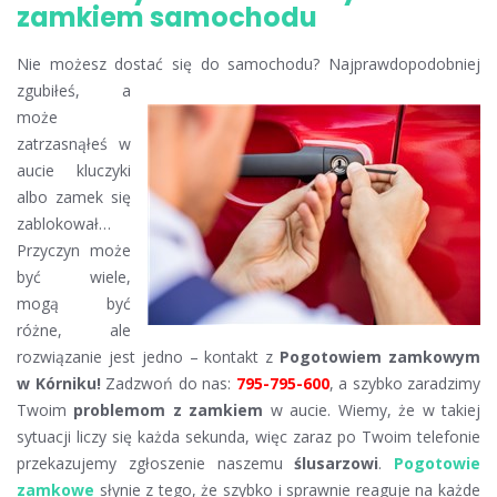
zamkiem samochodu
Nie możesz dostać się do samochodu? Najprawdopodobniej
zgubiłeś,
a
może
zatrzasnąłeś w
aucie kluczyki
albo zamek się
zablokował…
Przyczyn może
być wiele,
mogą być
różne, ale
rozwiązanie jest jedno – kontakt z
Pogotowiem zamkowym
w Kórniku!
Zadzwoń do nas:
795-795-600
, a szybko zaradzimy
Twoim
problemom z zamkiem
w aucie. Wiemy, że w takiej
sytuacji liczy się każda sekunda, więc zaraz po Twoim telefonie
przekazujemy zgłoszenie naszemu
ślusarzowi
.
Pogotowie
zamkowe
słynie z tego, że szybko i sprawnie reaguje na każde