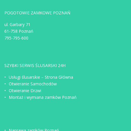
POGOTOWIE ZAMKOWE POZNAŃ
ul. Garbary 71
61-758 Poznań
795-795-600
SZYBKI SERWIS ŚLUSARSKI 24H
Usługi ślusarskie – Strona Główna
Otwieranie Samochodów
Otwieranie Drzwi
Montaż i wymiana zamków Poznań
Naprawa zamków Poznań