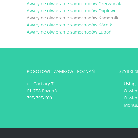
Awaryjne otwieranie samochodów Czerwonak
Awaryjne otwieranie samochodów Dopiewo
Awaryjne otwieranie samochodów Komorniki
Awaryjne otwieranie samochodów Kórnik
Awaryjne otwieranie samochodów Luboń
POGOTOWIE ZAMKOWE POZNAŃ
SZYBKI 
ul. Garbary 71
Usługi
61-758 Poznań
Otwie
795-795-600
Otwier
Monta