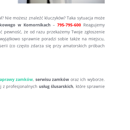
ł? Nie możesz znaleźć kluczyków? Taka sytuacja może
mkowego w Komornikach
–
795-795-600
Reagujemy
ć pewność, że od razu przekażemy Twoje zgłoszenie
 wyjątkowo sprawnie poradzi sobie także na miejscu,
erii (co często zdarza się przy amatorskich próbach
aprawy zamków
,
serwisu zamków
oraz ich wyborze.
taj z profesjonalnych
usług ślusarskich
, które sprawnie