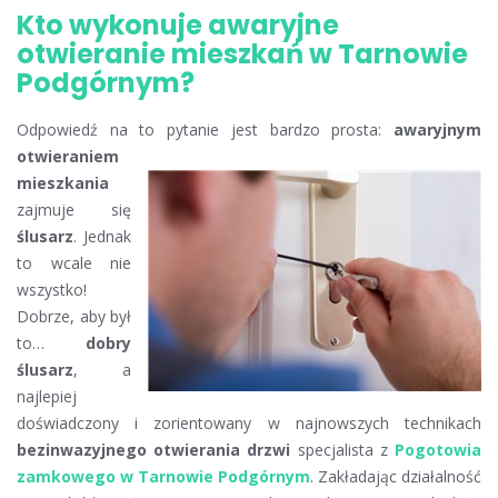
Kto wykonuje awaryjne
otwieranie mieszkań w Tarnowie
Podgórnym?
Odpowiedź na to pytanie jest bardzo prosta:
awaryjnym
otwieraniem
mieszkania
zajmuje się
ślusarz
. Jednak
to wcale nie
wszystko!
Dobrze, aby był
to…
dobry
ślusarz
, a
najlepiej
doświadczony i zorientowany w najnowszych technikach
bezinwazyjnego otwierania drzwi
specjalista z
Pogotowia
zamkowego w Tarnowie Podgórnym
. Zakładając działalność