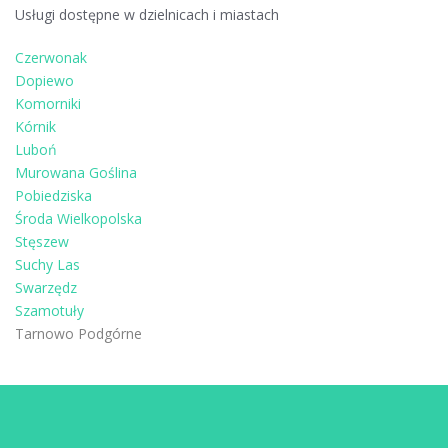
Usługi dostępne w dzielnicach i miastach
Czerwonak
Dopiewo
Komorniki
Kórnik
Luboń
Murowana Goślina
Pobiedziska
Środa Wielkopolska
Stęszew
Suchy Las
Swarzędz
Szamotuły
Tarnowo Podgórne