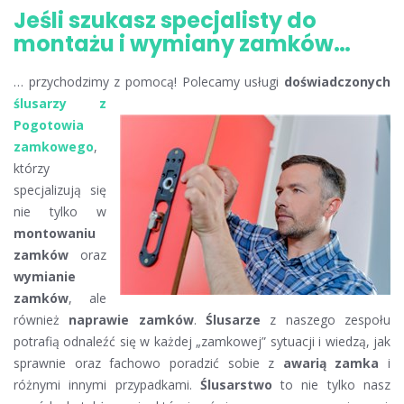
Jeśli szukasz specjalisty do
montażu i wymiany zamków…
… przychodzimy z pomocą! Polecamy usługi
doświadczonych
ślusarzy z
Pogotowia
zamkowego
,
którzy
specjalizują się
nie tylko w
montowaniu
zamków
oraz
wymianie
zamków
, ale
również
naprawie zamków
.
Ślusarze
z naszego zespołu
potrafią odnaleźć się w każdej „zamkowej” sytuacji i wiedzą, jak
sprawnie oraz fachowo poradzić sobie z
awarią zamka
i
różnymi innymi przypadkami.
Ślusarstwo
to nie tylko nasz