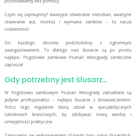
pozostawiamy bez pomocy.
Czym się zajmujemy? Awaryjne otwieranie mieszkań, awaryjne
otwieranie aut, montaż i wymiana zamków – to nasza
codzienność.
Do każdego zlecenia podchodzimy z ogromnym
zaangażowaniem. To dlatego nasi ślusarze są po prostu
najlepsi. Pogotowie zamkowe Poznań Winogrady serdecznie
zaprasza!
Gdy potrzebny jest ślusarz…
W Pogotowiu zamkowym Poznań Winogrady zatrudnieni są
jedynie profesjonaliści – najlepsi ślusarze z doświadczeniem.
Prócz tego regularnie biorą udział w specjalistycznych
szkoleniach branżowych, by zdobywać nową wiedzę i
umiejętności praktyczne.
Zajmujemy się wykonywaniem różnego typu usług ślusarskich.