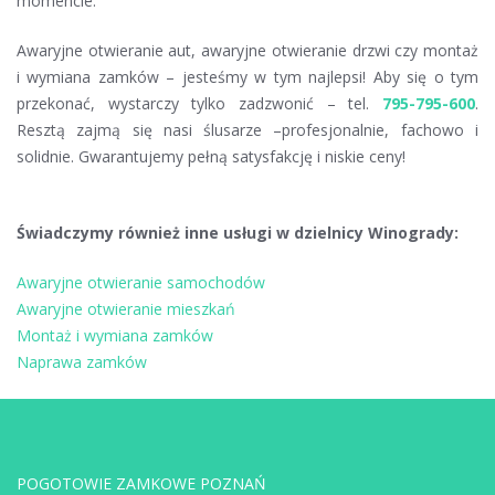
momencie.
Awaryjne otwieranie aut, awaryjne otwieranie drzwi czy montaż
i wymiana zamków – jesteśmy w tym najlepsi! Aby się o tym
przekonać, wystarczy tylko zadzwonić – tel.
795-795-600
.
Resztą zajmą się nasi ślusarze –profesjonalnie, fachowo i
solidnie. Gwarantujemy pełną satysfakcję i niskie ceny!
Świadczymy również inne usługi w dzielnicy Winogrady:
Awaryjne otwieranie samochodów
Awaryjne otwieranie mieszkań
Montaż i wymiana zamków
Naprawa zamków
POGOTOWIE ZAMKOWE POZNAŃ