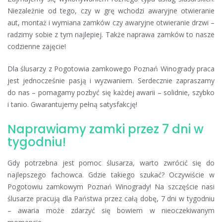
Niezależnie od tego, czy w grę wchodzi awaryjne otwieranie
aut, montaż i wymiana zamków czy awaryjne otwieranie drzwi –
radzimy sobie z tym najlepiej. Także naprawa zamków to nasze
codzienne zajęcie!
Dla ślusarzy z Pogotowia zamkowego Poznań Winogrady praca
jest jednocześnie pasją i wyzwaniem. Serdecznie zapraszamy
do nas – pomagamy pozbyć się każdej awarii – solidnie, szybko
i tanio. Gwarantujemy pełną satysfakcję!
Naprawiamy zamki przez 7 dni w
tygodniu!
Gdy potrzebna jest pomoc ślusarza, warto zwrócić się do
najlepszego fachowca. Gdzie takiego szukać? Oczywiście w
Pogotowiu zamkowym Poznań Winogrady! Na szczęście nasi
ślusarze pracują dla Państwa przez całą dobę, 7 dni w tygodniu
– awaria może zdarzyć się bowiem w nieoczekiwanym